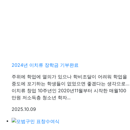
2024년 이치류 장학금 기부완료
주위에 학업에 열의가 있으나 학비조달이 어려워 학업을
중도에 포기하는 학생들이 없었으면 좋겠다는 생각으로…
이치류 창업 10주년인 2020년11월부터 시작한 매월100
만원 저소득층 청소년 학자...
등록일
2025.10.09