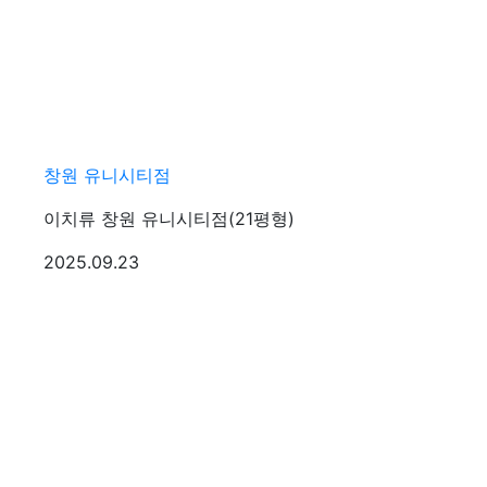
창원 유니시티점
이치류 창원 유니시티점(21평형)
등록일
2025.09.23