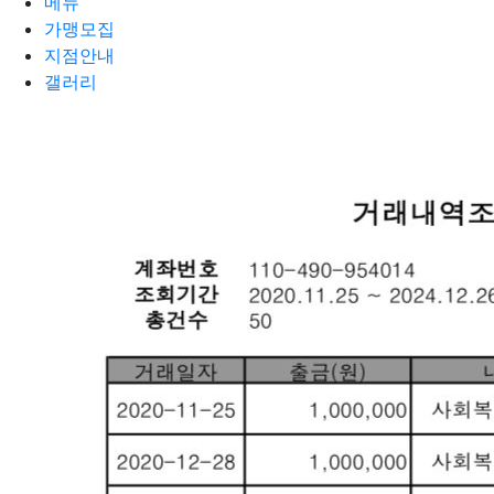
메뉴
가맹모집
지점안내
갤러리