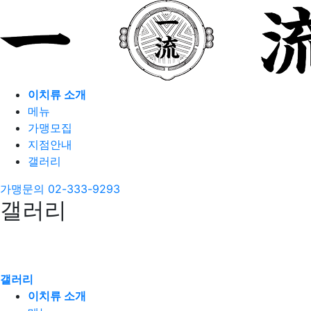
이치류 소개
메뉴
가맹모집
지점안내
갤러리
가맹문의
02-333-9293
갤러리
갤러리
이치류 소개