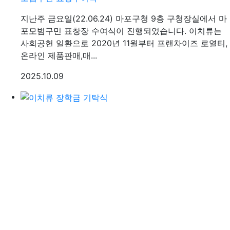
지난주 금요일(22.06.24) 마포구청 9층 구청장실에서 마
포모범구민 표창장 수여식이 진행되었습니다. 이치류는
사회공헌 일환으로 2020년 11월부터 프랜차이즈 로열티,
온라인 제품판매,매...
등록일
2025.10.09