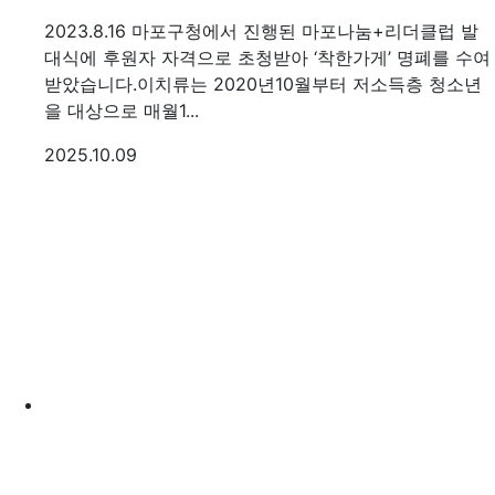
2023.8.16 마포구청에서 진행된 마포나눔+리더클럽 발
대식에 후원자 자격으로 초청받아 ‘착한가게’ 명폐를 수여
받았습니다. ​ 이치류는 2020년10월부터 저소득층 청소년
을 대상으로 매월1...
등록일
2025.10.09