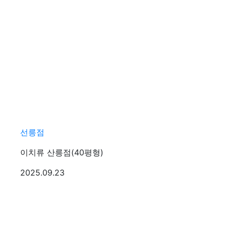
선릉점
이치류 산릉점(40평형)
등록일
2025.09.23